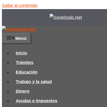
Saltar al contenido
Menú
Inicio
Trámites
Educación
Trabajo y la salud
Dinero
Ayudas e Impuestos