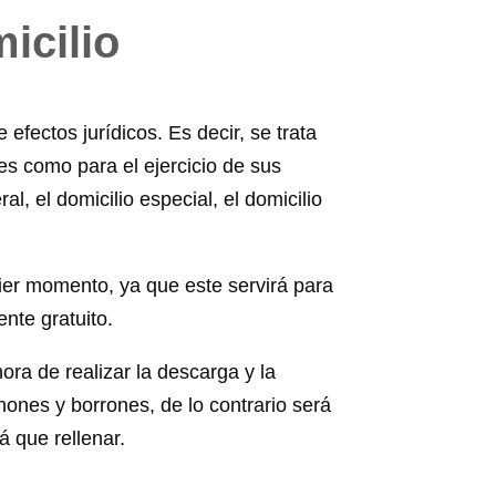
icilio
efectos jurídicos. Es decir, se trata
es como para el ejercicio de sus
l, el domicilio especial, el domicilio
er momento, ya que este servirá para
nte gratuito.
ra de realizar la descarga y la
hones y borrones, de lo contrario será
 que rellenar.