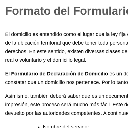
Formato del Formulari
El domicilio es entendido como el lugar que la ley fija
de la ubicación territorial que debe tener toda perso
derechos. En este sentido, existen diversas clases de d
real o voluntario y el domicilio legal.
El
Formulario de Declaración de Domicilio
es un d
constatar que un domicilio nos pertenece. Por lo tant
Asimismo, también deberá saber que es un documento q
impresión, este proceso será mucho más fácil. Este do
devuelto por las autoridades competentes. A continua
Nombre del servidor.