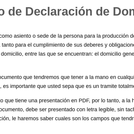
o de Declaración de Dom
 como asiento o sede de la persona para la producción de 
na tanto para el cumplimiento de sus deberes y obligacion
omicilio, entre las que se encuentran: el domicilio genera
ocumento que tendremos que tener a la mano en cualqui
o, es importante que usted sepa que es un tramite totalme
ue tiene una presentación en PDF, por lo tanto, a la ho
cumento, debe ser presentado con letra legible, sin tac
ción, le haremos saber cuales son los campos que tendrá