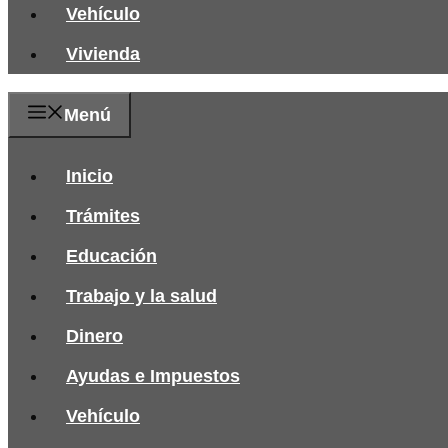
Vehículo
Vivienda
Menú
Inicio
Trámites
Educación
Trabajo y la salud
Dinero
Ayudas e Impuestos
Vehículo