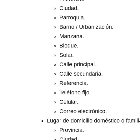
Ciudad.
Parroquia.
Barrio / Urbanización.
Manzana.
Bloque.
Solar.
Calle principal.
Calle secundaria.
Referencia.
Teléfono fijo.
Celular.
Correo electrónico.
Lugar de domicilio doméstico o famili
Provincia.
Ciudad.