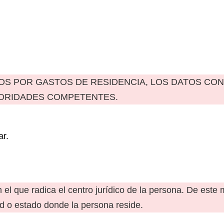
COS POR GASTOS DE RESIDENCIA, LOS DATOS CO
TORIDADES COMPETENTES.
ar.
n el que radica el centro jurídico de la persona. De est
ad o estado donde la persona reside.